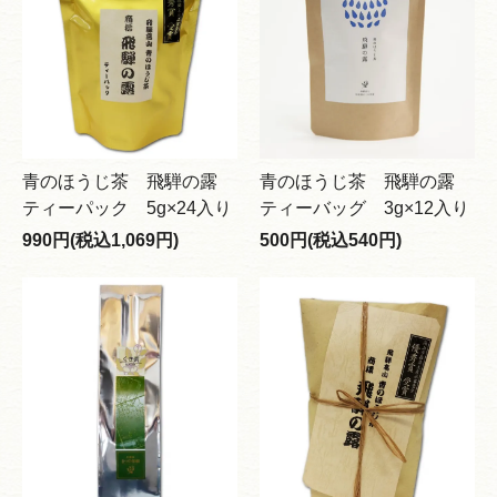
青のほうじ茶 飛騨の露
青のほうじ茶 飛騨の露
ティーパック 5g×24入り
ティーバッグ 3g×12入り
990円(税込1,069円)
500円(税込540円)