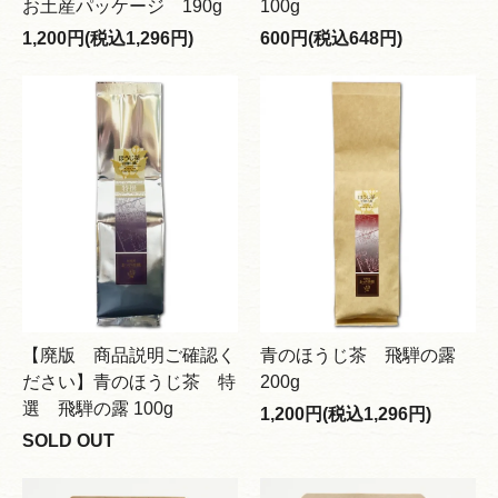
お土産パッケージ 190g
100g
1,200円(税込1,296円)
600円(税込648円)
【廃版 商品説明ご確認く
青のほうじ茶 飛騨の露
ださい】青のほうじ茶 特
200g
選 飛騨の露 100g
1,200円(税込1,296円)
SOLD OUT