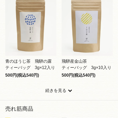
青のほうじ茶 飛騨の露
飛騨産金山茶
ティーバッグ 3g×12入り
ティーバッグ 3g×10入り
500円(税込540円)
500円(税込540円)
続きを見る
売れ筋商品