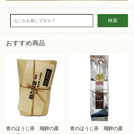
検索
おすすめ商品
青のほうじ茶 飛騨の露
青のほうじ茶 飛騨の露