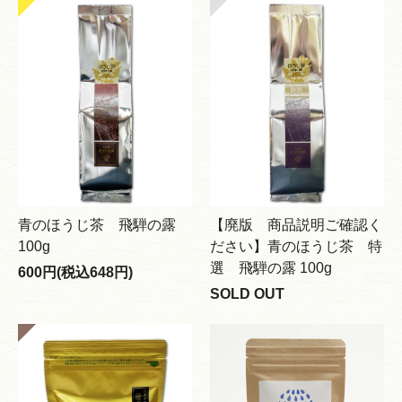
青のほうじ茶 飛騨の露
【廃版 商品説明ご確認く
100g
ださい】青のほうじ茶 特
選 飛騨の露 100g
600円(税込648円)
SOLD OUT