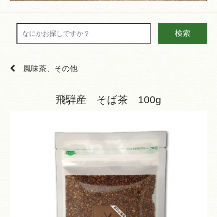
検索
風味茶、その他
飛騨産 そば茶 100g