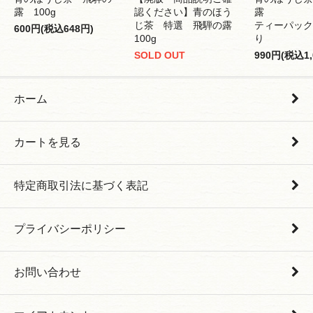
露 100g
認ください】青のほう
露
じ茶 特選 飛騨の露
ティーパック 
600円(税込648円)
100g
り
SOLD OUT
990円(税込1,
ホーム
カートを見る
特定商取引法に基づく表記
プライバシーポリシー
お問い合わせ