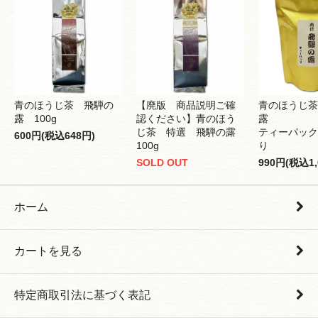
青のほうじ茶 飛騨の
【廃版 商品説明ご確
青のほうじ茶
露 100g
認ください】青のほう
露
じ茶 特選 飛騨の露
ティーパック 
600円(税込648円)
100g
り
SOLD OUT
990円(税込1,
ホーム
カートを見る
特定商取引法に基づく表記