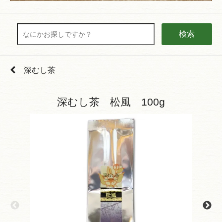
検索
深むし茶
深むし茶 松風 100g