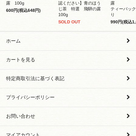
露 100g
認ください】青のほう
露
じ茶 特選 飛騨の露
ティーパック 
600円(税込648円)
100g
り
SOLD OUT
990円(税込1,
ホーム
カートを見る
特定商取引法に基づく表記
プライバシーポリシー
お問い合わせ
マイアカウント