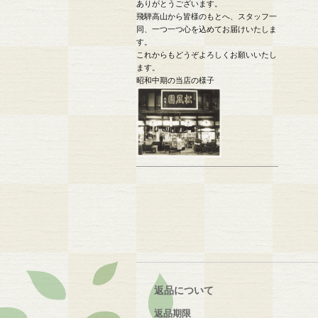
ありがとうございます。
飛騨高山から皆様のもとへ、スタッフ一
同、一つ一つ心を込めてお届けいたしま
す。
これからもどうぞよろしくお願いいたし
ます。
昭和中期の当店の様子
返品について
返品期限