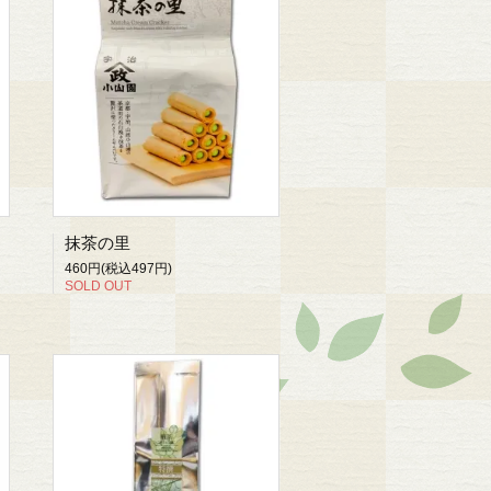
抹茶の里
460円(税込497円)
SOLD OUT