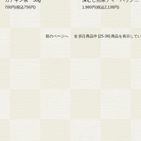
700円(税込756円)
1,980円(税込2,138円)
前のページへ
全 [62] 商品中 [25-36] 商品を表示し