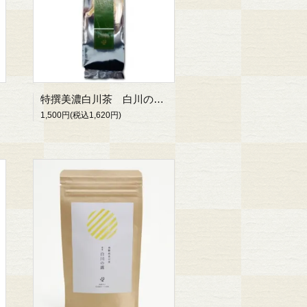
特撰美濃白川茶 白川の露 100g
1,500円(税込1,620円)