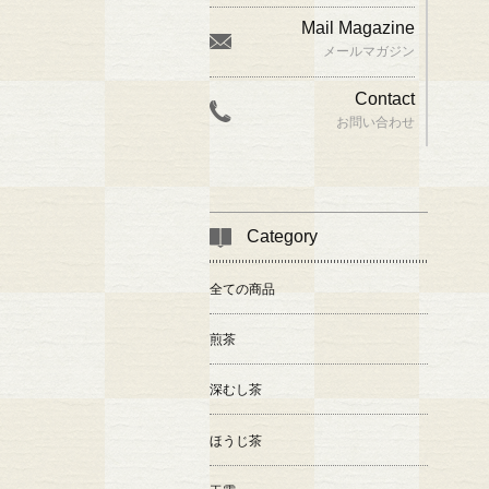
Mail Magazine
メールマガジン
Contact
お問い合わせ
Category
全ての商品
煎茶
深むし茶
ほうじ茶