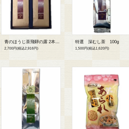
青のほうじ茶飛騨の露 2本入り ギフトセット
特選 深むし茶 100g
2,700円(税込2,916円)
1,500円(税込1,620円)