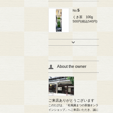
5
No.
くき茶 100g
500円(税込540円)
About the owner
ご来店ありがとうございます
このたびは、「松風園まつの茶舗オンラ
インショップ」へご来店いただき、誠に